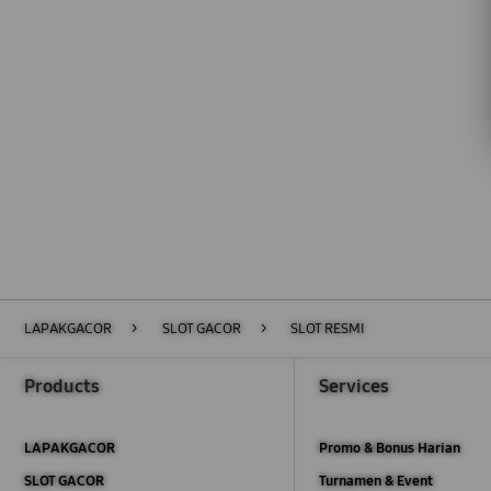
Layer Popup Close
LAPAKGACOR
>
SLOT GACOR
>
SLOT RESMI
Footer Navigation
Products
Services
LAPAKGACOR
Promo & Bonus Harian
SLOT GACOR
Turnamen & Event