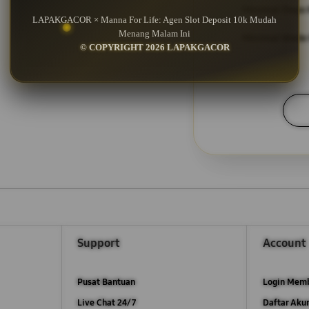
Minimal Depo 
LAPAKGACOR × Manna For Life: Agen Slot Deposit 10k Mudah
Menang Malam Ini
Minimal Wede
© COPYRIGHT 2026 LAPAKGACOR
Support
Account
Pusat Bantuan
Login Mem
Live Chat 24/7
Daftar Aku